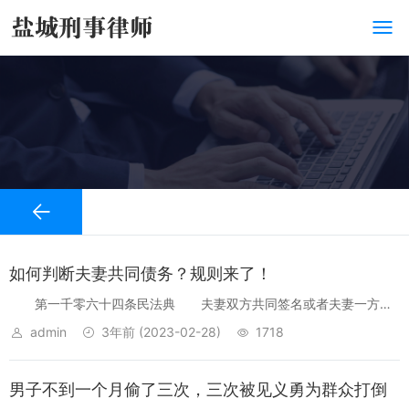
如何判断夫妻共同债务？规则来了！
第一千零六十四条民法典 夫妻双方共同签名或者夫妻一方事
后认定的债务，以及夫妻一方在婚姻关系存续期间以个人名义为家庭
admin
3年前
(2023-02-28)
1718
日常生活需要承担的债务，属于夫妻共同债务。 夫妻一方在婚姻
关系存续期间以个人名...
男子不到一个月偷了三次，三次被见义勇为群众打倒